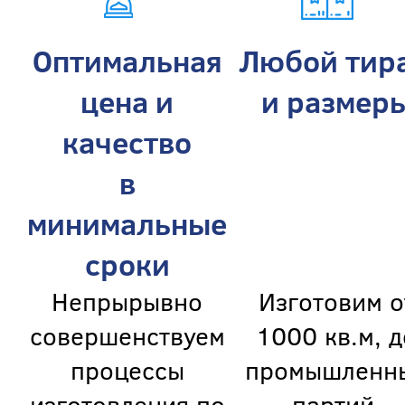
Оптимальная
Любой тир
цена и
и размер
качество
в
минимальные
сроки
Непрырывно
Изготовим о
совершенствуем
1000 кв.м, д
процессы
промышленн
изготовления по
партий,