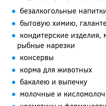
безалкогольные напитк
бытовую химию, галант
кондитерские изделия, 
рыбные нарезки
консервы
корма для животных
бакалею и выпечку
молочные и кисломолоч
косметику и фармацевт