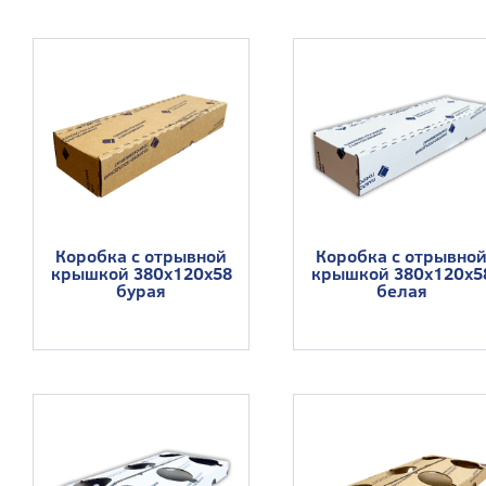
Коробка с отрывной
Коробка с отрывно
крышкой 380х120х58
крышкой 380х120х5
бурая
белая