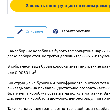
Заказать конструкцию по своим разме
Описание
Характеристики
Самосборные коробки из бурого гофрокартона марки Т
легко собираются, не требуя дополнительных инструме
В собранном виде бурая коробка имеет внутренние раз
3
или 0,00601 м
.
Конструкция из бурого микрогофрокартона относится к
выкладывать на прилавок. Достаточно оторвать часть 
фрагмент, а коробку поставить на полку в магазине. З
дисплейный короб или шоу-бокс, демонстрируя товар п
Такая конструкция транспортно-торговой тары подойдё