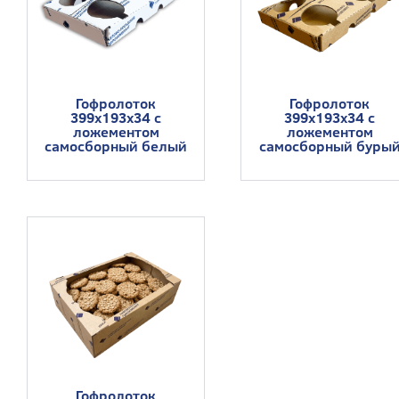
Гофролоток
Гофролоток
399x193x34 с
399x193x34 с
ложементом
ложементом
самосборный белый
самосборный буры
Гофролоток