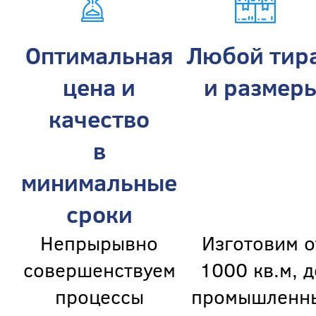
Оптимальная
Любой тир
цена и
и размер
качество
в
минимальные
сроки
Непрырывно
Изготовим о
совершенствуем
1000 кв.м, д
процессы
промышленн