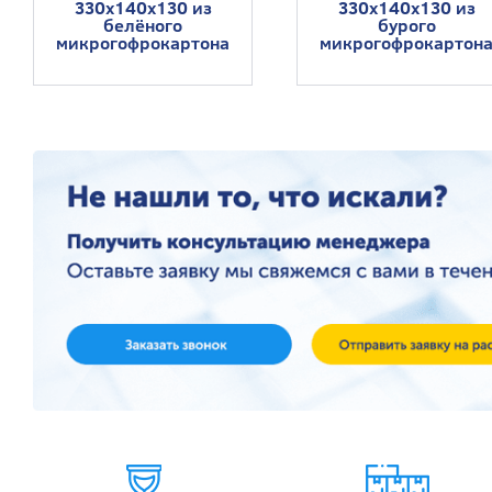
330x140x130 из
330x140x130 из
белёного
бурого
микрогофрокартона
микрогофрокартон