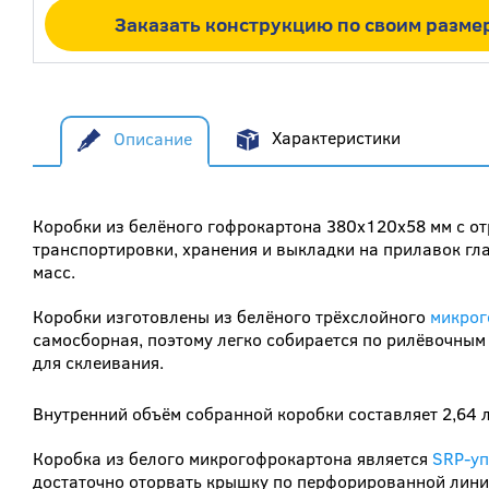
Заказать конструкцию по своим разме
Описание
Характеристики
Коробки из белёного гофрокартона 380х120х58 мм с о
транспортировки, хранения и выкладки на прилавок гл
масс.
Коробки изготовлены из белёного трёхслойного
микрог
самосборная, поэтому легко собирается по рилёвочным
для склеивания.
Внутренний объём собранной коробки составляет 2,64 
Коробка из белого микрогофрокартона является
SRP-у
достаточно оторвать крышку по перфорированной линии