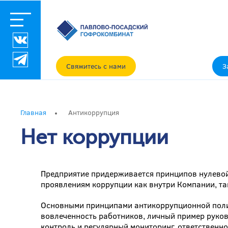
Свяжитесь с нами
З
Главная
Антикоррупция
Нет коррупции
Предприятие придерживается принципов нулевой
проявлениям коррупции как внутри Компании, та
Основными принципами антикоррупционной поли
вовлеченность работников, личный пример руков
контроль и регулярный мониторинг, ответственно