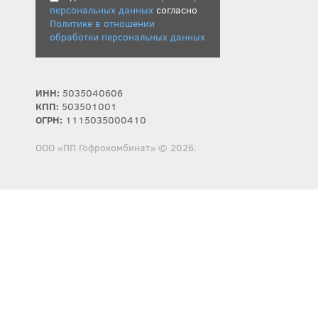
персональных данных
согласно
Политике в отношении
обработки персональных данных
ИНН:
5035040606
КПП:
503501001
ОГРН:
1115035000410
ООО «ПП Гофрокомбинат» © 2026.