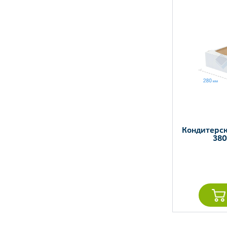
Кондитерск
380