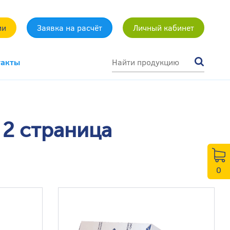
ми
Заявка на расчёт
Личный кабинет
такты
 2 страница
0