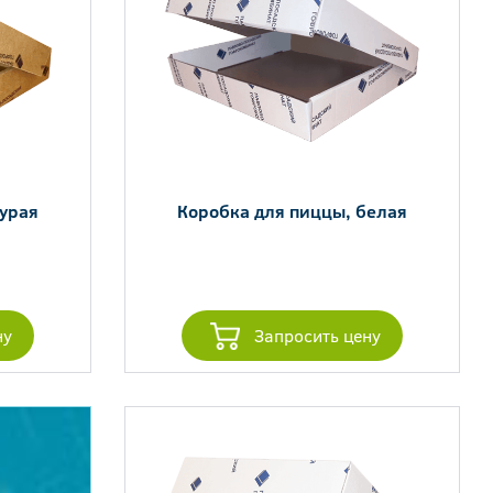
бурая
Коробка для пиццы, белая
ну
Запросить цену
и