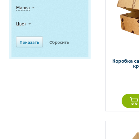
Марка
Цвет
Коробка с
кр