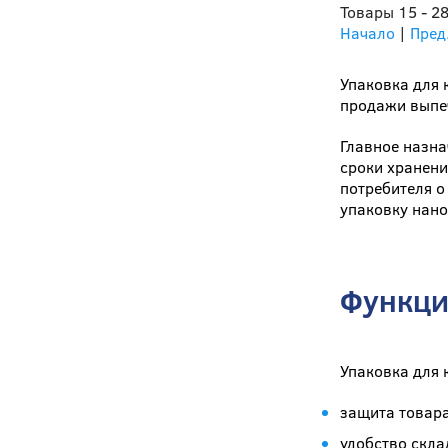
Товары 15 - 28
Начало
|
Пред
Упаковка для 
продажи выпеч
Главное назна
сроки хранени
потребителя о
упаковку нано
Функци
Упаковка для 
защита товара
удобство скла