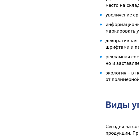
место на скла
увеличение ср
информационна
маркировать у
декоративная 
шрифтами и пе
рекламная сос
но и заставля
экология – в 
от полимерной
Виды у
Сегодня на со
продукции. Пр