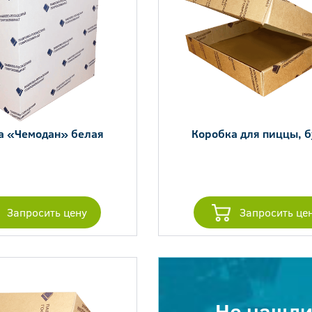
а «Чемодан» белая
Коробка для пиццы, 
Запросить цену
Запросить це
Не нашл