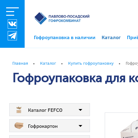
Гофроупаковка в наличии
Каталог
При
Главная
Каталог
Купить гофроупаковку
Гофро
Гофроупаковка для к
Каталог FEFCO
Гофрокартон