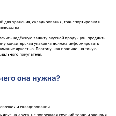
ый для хранения, складирования, транспортировки и
изводства.
спечить надёжную защиту вкусной продукции, продлить
этому кондитерская упаковка должна информировать
нимание яркостью. Поэтому, как правило, на такую
иального покупателя.
чего она нужна?
ревозках и складировании
 друг на друга, не повреждая хрупкий товар и экономя