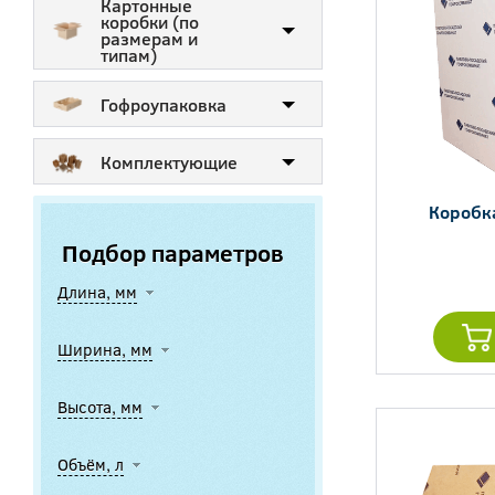
Картонные
коробки (по
размерам и
типам)
Гофроупаковка
Комплектующие
Коробк
Подбор параметров
Длина, мм
Ширина, мм
Высота, мм
Объём, л