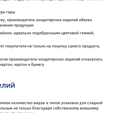
три тары
у, производитель кондитерских изделий обязан
ранения продукции
зайном, идеально подобранными цветовой гаммой,
т покупателя не только на покупку самого продукта,
огие производители кондитерских изделий отказались
артон, картон и бумагу
елий
омное количество видов и типов упаковок для сладкой
ельным не только благодаря собственному внешнему