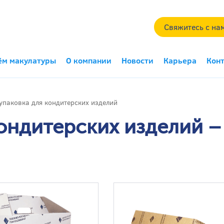
Свяжитесь с на
ём макулатуры
О компании
Новости
Карьера
Кон
упаковка для кондитерских изделий
ондитерских изделий –