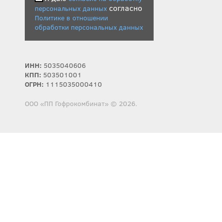
согласно
персональных данных
Политике в отношении
обработки персональных данных
ИНН:
5035040606
КПП:
503501001
ОГРН:
1115035000410
ООО «ПП Гофрокомбинат» © 2026.