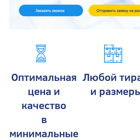
Оптимальная
Любой тир
цена и
и размер
качество
в
минимальные