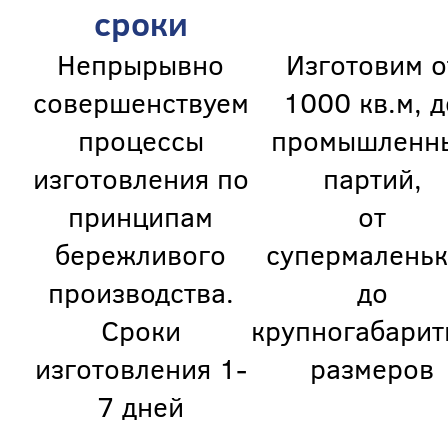
сроки
Непрырывно
Изготовим о
совершенствуем
1000 кв.м, д
процессы
промышленн
изготовления по
партий,
принципам
от
бережливого
супермаленьк
производства.
до
Сроки
крупногабарит
изготовления 1-
размеров
7 дней