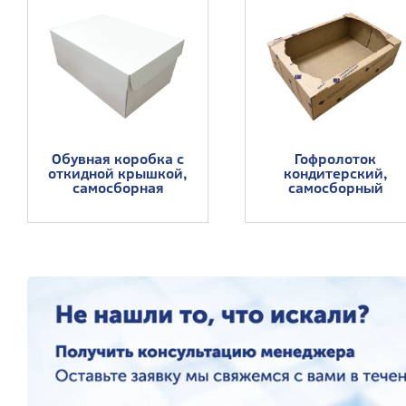
Обувная коробка с
Гофролоток
откидной крышкой,
кондитерский,
самосборная
самосборный