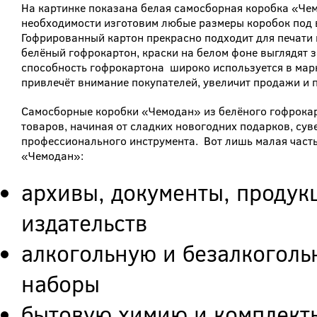
На картинке показана белая самосборная коробка «Че
необходимости изготовим любые размеры коробок под
Гофрированный картон прекрасно подходит для печати 
белёный гофрокартон, краски на белом фоне выглядят з
способность гофрокартона широко используется в марк
привлечёт внимание покупателей, увеличит продажи и 
Самосборные коробки «Чемодан» из белёного гофрокар
товаров, начиная от сладких новогодних подарков, сув
профессионального инструмента. Вот лишь малая часть
«Чемодан»:
архивы, документы, продук
издательств
алкогольную и безалкогол
наборы
бытовую химию и комплект