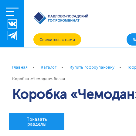
Свяжитесь с нами
З
Главная
Каталог
Купить гофроупаковку
Гоф
Коробка «Чемодан» белая
Коробка «Чемодан
Показать
разделы