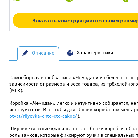
Заказать конструкцию по своим разме
Описание
Характеристики
Самосборная коробка типа «Чемодан» из белёного гофр
зависимости от размера и веса товара, из трёхслойно
(МГК).
Коробка «Чемодан» легко и интуитивно собирается, не
инструментов. Все сгибы для сборки короба отмечены 
otvet/rilyevka-chto-eto-takoe/
).
Широкие верхние клапаны, после сборки коробки, обра
роль замков, которые фиксируют ручки в специальных п