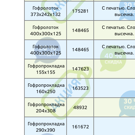
Гофролоток
С печатью. Сл
175281
373х242х132
высечка.
Гофролоток
С печатью. Сл
148465
400х300х125
высечка.
Гофролоток
С печатью. Сл
148465
400х300х125
высечка.
Гофропрокладка
147623
155х155
Гофропрокладка
163523
160х250
Гофропрокладка
48932
204х308
Гофропрокладка
161672
290х390