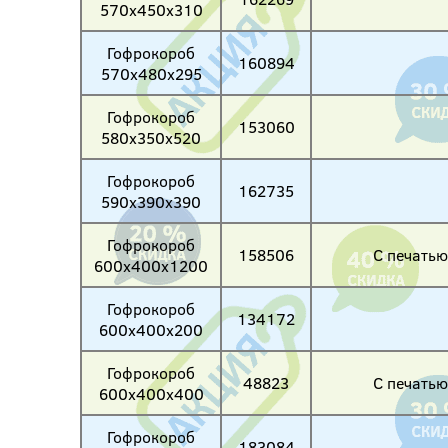
570х450х310
Гофрокороб
160894
570х480х295
Гофрокороб
153060
580х350х520
Гофрокороб
162735
590х390х390
Гофрокороб
158506
С печатью
600х400х1200
Гофрокороб
134172
600х400х200
Гофрокороб
48823
С печатью
600х400х400
Гофрокороб
183084