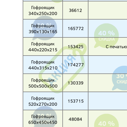
Гофроящик
36612
340х250х200
Гофроящик
165772
390х130х165
Гофроящик
153425
С печатью
440х220х215
Гофроящик
174277
440х315х210
Гофроящик
130339
500х500х500
Гофроящик
153715
520х270х200
Гофроящик
48084
650х450х450