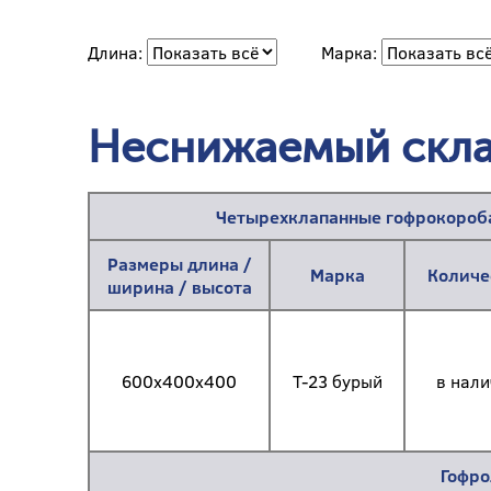
Длина:
Марка:
Неснижаемый скла
Четырехклапанные гофрокороба
Размеры длина /
Марка
Количе
ширина / высота
600х400х400
Т-23 бурый
в нали
Гофро