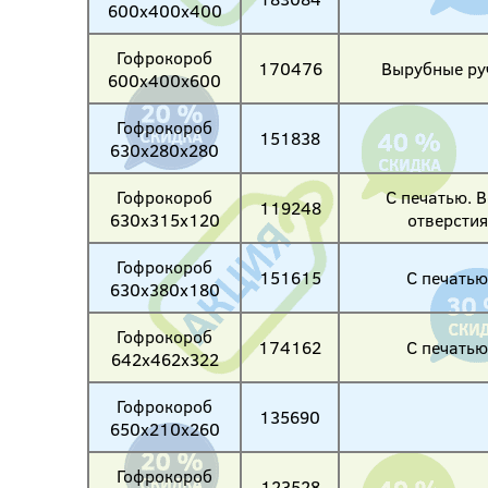
600х400х400
Гофрокороб
170476
Вырубные ру
600х400х600
Гофрокороб
151838
630х280х280
Гофрокороб
С печатью. В
119248
630х315х120
отверстия
Гофрокороб
151615
С печатью
630х380х180
Гофрокороб
174162
С печатью
642х462х322
Гофрокороб
135690
650х210х260
Гофрокороб
123528