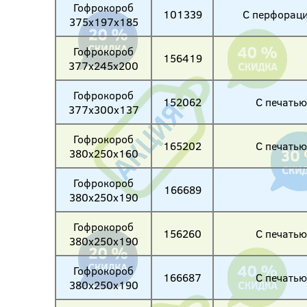
Гофрокороб
101339
С перфораци
375х197х185
Гофрокороб
156419
377х245х200
Гофрокороб
152062
С печатью
377х300х137
Гофрокороб
165202
С печатью
380х250х160
Гофрокороб
166689
380х250х190
Гофрокороб
156260
С печатью
380х250х190
Гофрокороб
166687
С печатью
380х250х190