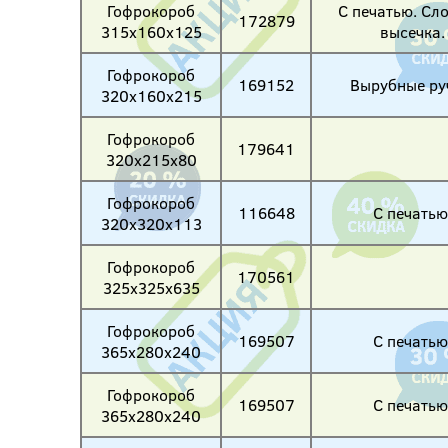
Гофрокороб
С печатью. Сл
172879
315х160х125
высечка.
Гофрокороб
169152
Вырубные ру
320х160х215
Гофрокороб
179641
320х215х80
Гофрокороб
116648
С печатью
320х320х113
Гофрокороб
170561
325х325х635
Гофрокороб
169507
С печатью
365х280х240
Гофрокороб
169507
С печатью
365х280х240