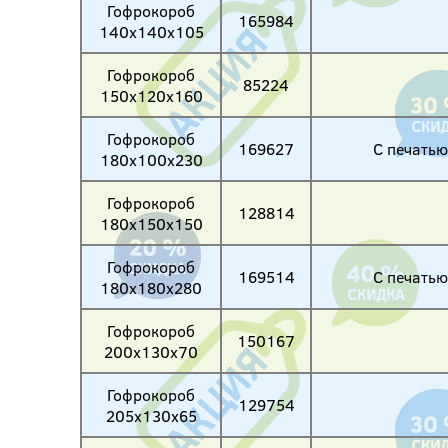
Гофрокороб
165984
140х140х105
Гофрокороб
85224
150х120х160
Гофрокороб
169627
С печатью
180х100х230
Гофрокороб
128814
180х150х150
Гофрокороб
169514
С печатью
180х180х280
Гофрокороб
150167
200х130х70
Гофрокороб
129754
205х130х65