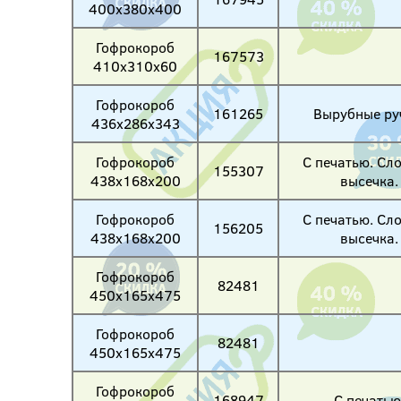
400х380х400
Гофрокороб
167573
410х310х60
Гофрокороб
161265
Вырубные ру
436х286х343
Гофрокороб
С печатью. Сл
155307
438х168х200
высечка.
Гофрокороб
С печатью. Сл
156205
438х168х200
высечка.
Гофрокороб
82481
450х165х475
Гофрокороб
82481
450х165х475
Гофрокороб
168947
С печатью