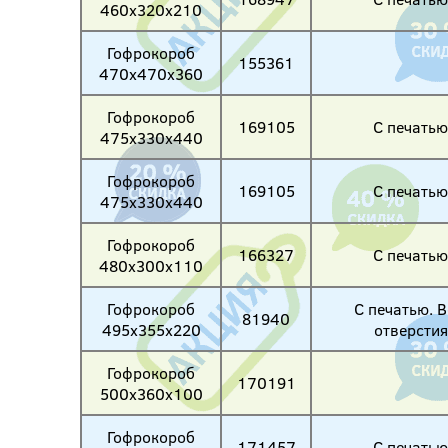
460х320х210
Гофрокороб
155361
470х470х360
Гофрокороб
169105
С печатью
475х330х440
Гофрокороб
169105
С печатью
475х330х440
Гофрокороб
166327
С печатью
480х300х110
Гофрокороб
С печатью. В
81940
495х355х220
отверстия
Гофрокороб
170191
500х360х100
Гофрокороб
171457
С печатью