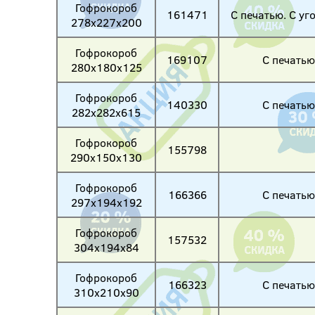
Гофрокороб
161471
С печатью. С уг
278х227х200
Гофрокороб
169107
С печатью
280х180х125
Гофрокороб
140330
С печатью
282х282х615
Гофрокороб
155798
290х150х130
Гофрокороб
166366
С печатью
297х194х192
Гофрокороб
157532
304х194х84
Гофрокороб
166323
С печатью
310х210х90