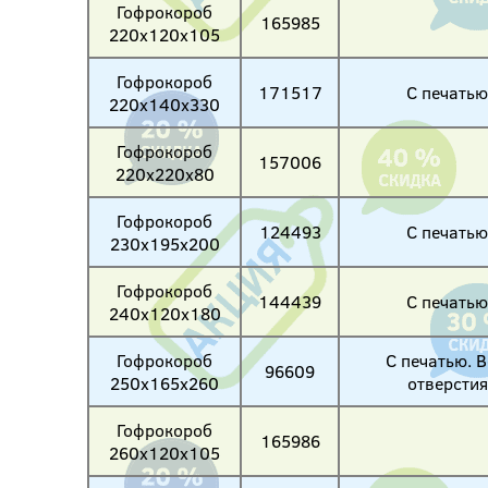
Гофрокороб
165985
220х120х105
Гофрокороб
171517
С печатью
220х140х330
Гофрокороб
157006
220х220х80
Гофрокороб
124493
С печатью
230х195х200
Гофрокороб
144439
С печатью
240х120х180
Гофрокороб
С печатью. В
96609
250х165х260
отверстия
Гофрокороб
165986
260х120х105