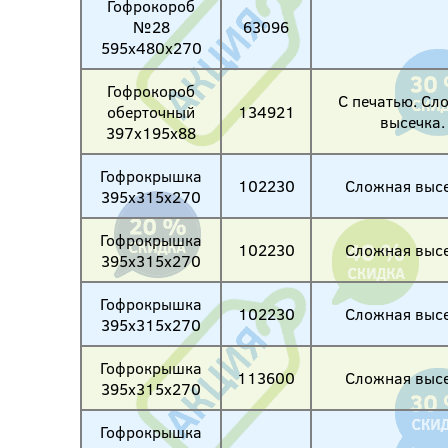
Гофрокороб
№28
63096
595х480х270
Гофрокороб
С печатью. Сл
оберточный
134921
высечка.
397х195х88
Гофрокрышка
102230
Сложная высе
395х315х270
Гофрокрышка
102230
Сложная высе
395х315х270
Гофрокрышка
102230
Сложная высе
395х315х270
Гофрокрышка
113600
Сложная высе
395х315х270
Гофрокрышка