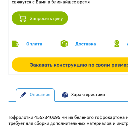
свяжутся с Вами в ближайшее время
Запросить цену
Оплата
Доставка
Заказать конструкцию по своим разме
Описание
Характеристики
Гофролотки 455x340x95 мм из белёного гофрокартона м
требует для сборки дополнительных материалов и инст