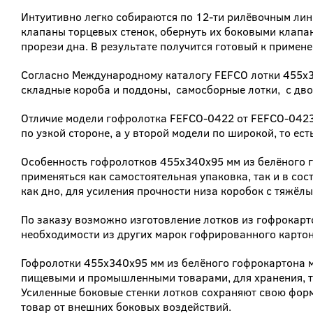
Интуитивно легко собираются по 12-ти рилёвочным лини
клапаны торцевых стенок, обернуть их боковыми клапа
прорези дна. В результате получится готовый к примен
Согласно Международному каталогу FEFCO лотки 455x3
складные короба и поддоны, самосборные лотки, с дво
Отличие модели гофролотка FEFCO-0422 от FEFCO-0423 
по узкой стороне, а у второй модели по широкой, то ест
Особенность гофролотков 455x340x95 мм из белёного го
применяться как самостоятельная упаковка, так и в сос
как дно, для усиления прочности низа коробок с тяжёл
По заказу возможно изготовление лотков из гофрокартон
необходимости из других марок гофрированного картон
Гофролотки 455x340x95 мм из белёного гофрокартона 
пищевыми и промышленными товарами, для хранения, т
Усиленные боковые стенки лотков сохраняют свою фор
товар от внешних боковых воздействий.