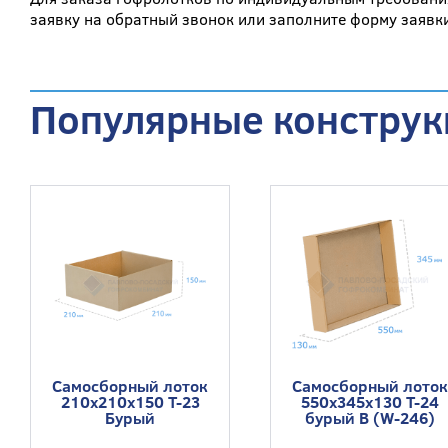
заявку на обратный звонок или заполните форму заявки
Популярные конструк
Самосборный лоток
Самосборный лоток
210x210x150 Т-23
550x345x130 Т-24
Бурый
бурый В (W-246)