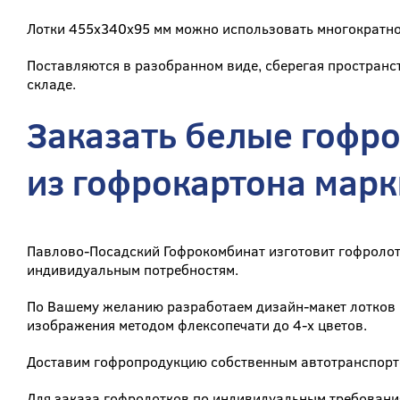
Лотки 455x340x95 мм можно использовать многократно,
Поставляются в разобранном виде, сберегая пространст
складе.
Заказать белые гофр
из гофрокартона марк
Павлово-Посадский Гофрокомбинат изготовит гофролот
индивидуальным потребностям.
По Вашему желанию разработаем дизайн-макет лотков 
изображения методом флексопечати до 4-х цветов.
Доставим гофропродукцию собственным автотранспорт
Для заказа гофролотков по индивидуальным требования