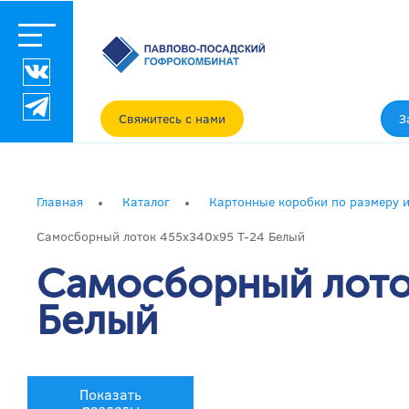
Свяжитесь с нами
З
Главная
Каталог
Картонные коробки по размеру и
Самосборный лоток 455x340x95 Т-24 Белый
Самосборный лото
Белый
Показать
разделы