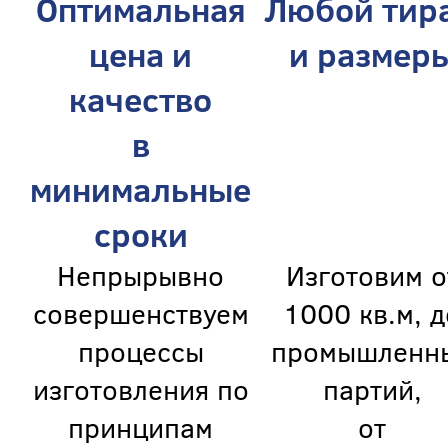
Оптимальная
Любой тир
цена и
и размер
качество
в
минимальные
сроки
Непрырывно
Изготовим о
совершенствуем
1000 кв.м, д
процессы
промышленн
изготовления по
партий,
принципам
от