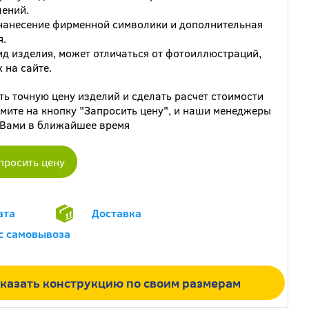
ений.
анесение фирменной символики и дополнительная
я.
д изделия, может отличаться от фотоиллюстраций,
 на сайте.
ть точную цену изделий и сделать расчет стоимости
мите на кнопку "Запросить цену", и наши менеджеры
 Вами в ближайшее время
просить цену
ата
Доставка
с самовывоза
казать конструкцию по своим размерам