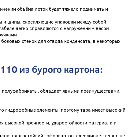
ичении объёма лоток будет тяжело поднимать и
зы и шипы, скрепляющие упаковки между собой
штабеле легко справляются с нагруженным весом
ручками
боковых стенок для отвода конденсата, в некоторых
10 из бурого картона:
 и полуфабрикаты, обладает явными преимуществами,
го гидрофобные элементы, поэтому тара имеет высокий
я высокой прочности, ударостойкости материала и
дов, влагостойкий гофрокартон, сдерживает тепло, не