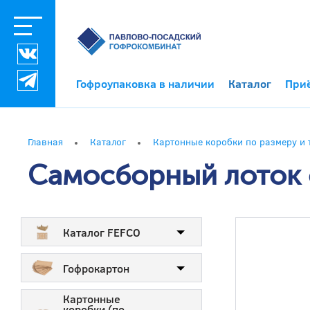
Гофроупаковка в наличии
Каталог
При
Главная
Каталог
Картонные коробки по размеру и 
Самосборный лоток 
Каталог FEFCO
Гофрокартон
Картонные
коробки (по