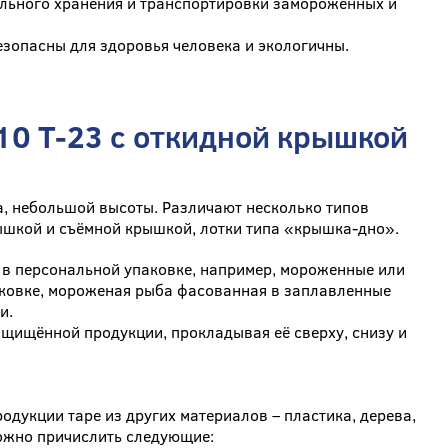
ельного хранения и транспортировки замороженных и
зопасны для здоровья человека и экологичны.
0 Т-23 с откидной крышкой
а, небольшой высоты. Различают несколько типов
ышкой и съёмной крышкой, лотки типа «крышка-дно».
я в персональной упаковке, например, мороженные или
аковке, мороженая рыба фасованная в заплавленные
и.
ащищённой продукции, прокладывая её сверху, снизу и
одукции таре из других материалов – пластика, дерева,
можно причислить следующие: