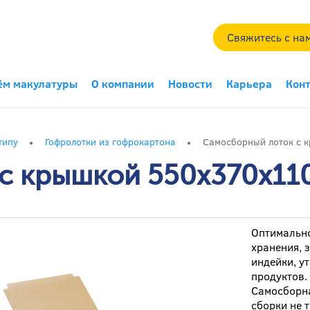
Свяжитесь с на
ём макулатуры
О компании
Новости
Карьера
Кон
типу
Гофролотки из гофрокартона
Самосборный лоток с 
с крышкой 550x370x110
Оптимально
хранения, 
индейки, у
продуктов.
Самосборна
сборки не 