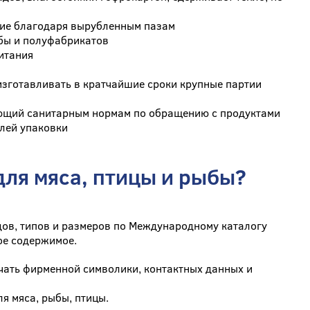
ние благодаря вырубленным пазам
ыбы и полуфабрикатов
питания
изготавливать в кратчайшие сроки крупные партии
ующий санитарным нормам по обращению с продуктами
елей упаковки
для мяса, птицы и рыбы?
ов, типов и размеров по Международному каталогу
ое содержимое.
чать фирменной символики, контактных данных и
я мяса, рыбы, птицы.