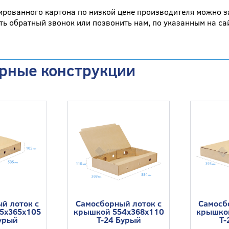
ированного картона по низкой цене производителя можно за
ать обратный звонок или позвонить нам, по указанным на са
рные конструкции
й лоток с
Самосборный лоток с
Самосб
5x365x105
крышкой 554x368x110
крышко
Бурый
Т-24 Бурый
Т-