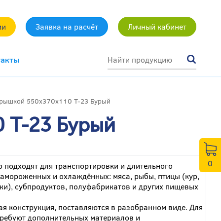
ми
Заявка на расчёт
Личный кабинет
такты
крышкой 550x370x110 Т-23 Бурый
 Т-23 Бурый
0
 подходят для транспортировки и длительного
замороженных и охлаждённых: мяса, рыбы, птицы (кур,
тки), субпродуктов, полуфабрикатов и других пищевых
я конструкция, поставляются в разобранном виде. Для
требуют дополнительных материалов и