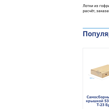
Лотки из гофр
расчёт, заказ
Популя
Самосборны
крышкой 53
Т-23 