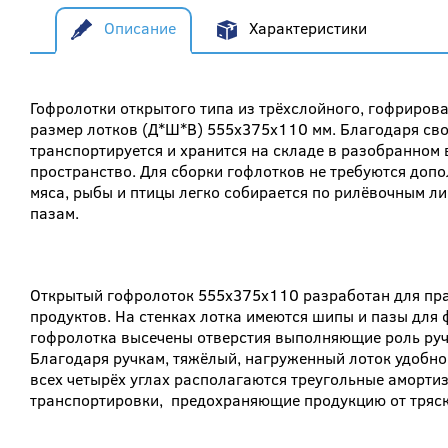
Описание
Характеристики
Гофролотки открытого типа из трёхслойного, гофрирова
размер лотков (Д*Ш*В) 555x375x110 мм. Благодаря св
транспортируется и хранится на складе в разобранном 
пространство. Для сборки гофлотков не требуются доп
мяса, рыбы и птицы легко собирается по рилёвочным л
пазам.
Открытый гофролоток 555x375x110 разработан для пр
продуктов. На стенках лотка имеются шипы и пазы для
гофролотка высечены отверстия выполняющие роль руч
Благодаря ручкам, тяжёлый, нагруженный лоток удобно 
всех четырёх углах располагаются треугольные аморт
транспортировки, предохраняющие продукцию от тряски