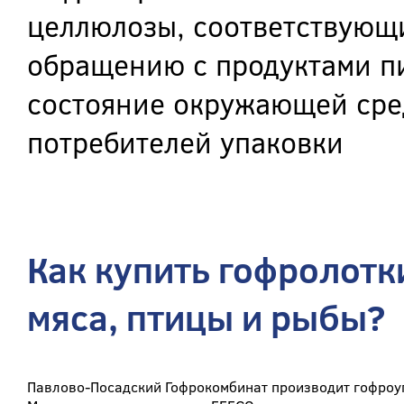
целлюлозы, соответствующ
обращению с продуктами пи
состояние окружающей сре
потребителей упаковки
Как купить гофролотк
мяса, птицы и рыбы?
Павлово-Посадский Гофрокомбинат производит гофроуп