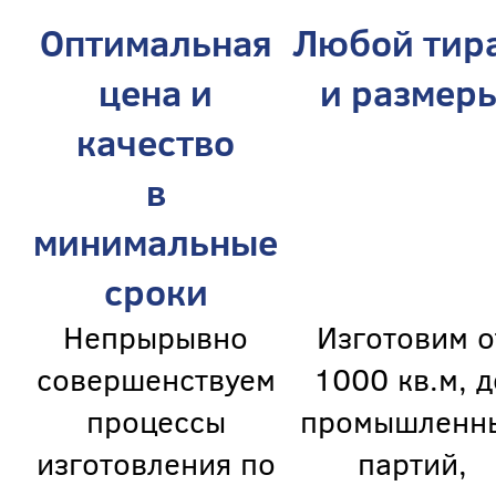
Оптимальная
Любой тир
цена и
и размер
качество
в
минимальные
сроки
Непрырывно
Изготовим о
совершенствуем
1000 кв.м, д
процессы
промышленн
изготовления по
партий,