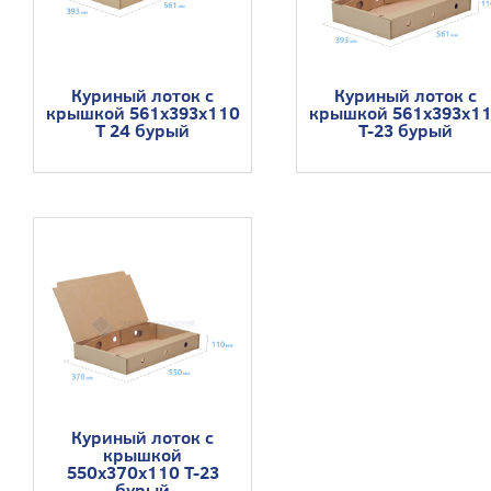
Куриный лоток с
Куриный лоток с
крышкой 561x393x110
крышкой 561x393x1
Т 24 бурый
Т-23 бурый
Куриный лоток с
крышкой
550x370x110 Т-23
бурый