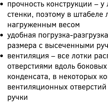
прочность конструкции – у
стенки, поэтому в штабеле 
нагруженным весом
удобная погрузка-разгрузк
размера с высеченными ру
вентиляция – все лотки ра
отверстиями вдоль боковых
конденсата, в некоторых к
вентиляционных отверстий
ручки