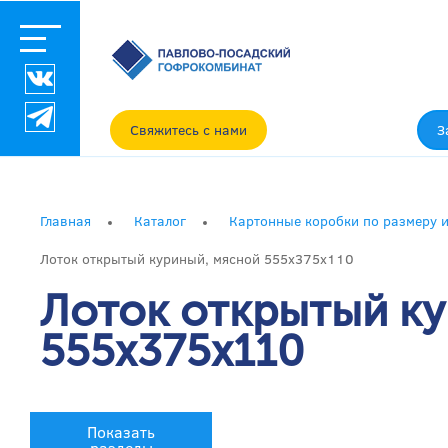
Свяжитесь с нами
З
Главная
Каталог
Картонные коробки по размеру и
Лоток открытый куриный, мясной 555x375x110
Лоток открытый к
555x375x110
Показать
разделы