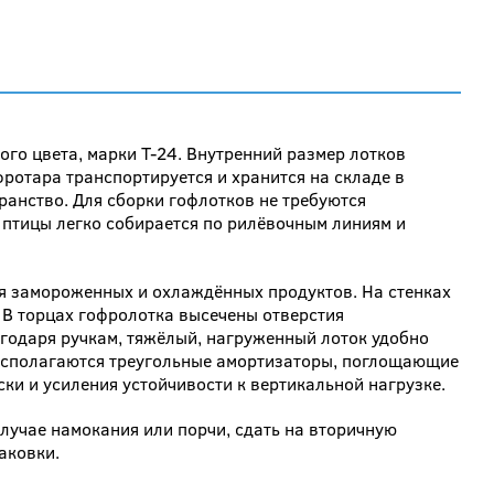
ого цвета, марки Т-24. Внутренний размер лотков
ротара транспортируется и хранится на складе в
ранство. Для сборки гофлотков не требуются
 птицы легко собирается по рилёвочным линиям и
я замороженных и охлаждённых продуктов. На стенках
 В торцах гофролотка высечены отверстия
годаря ручкам, тяжёлый, нагруженный лоток удобно
 располагаются треугольные амортизаторы, поглощающие
и и усиления устойчивости к вертикальной нагрузке.
случае намокания или порчи, сдать на вторичную
аковки.