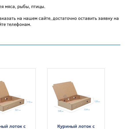
я мяса, рыбы, птицы.
казать на нашем сайте, достаточно оставить заявку на
йте телефонам.
ый лоток с
Куриный лоток с