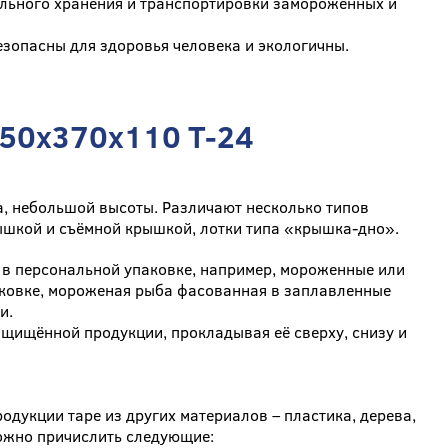
ельного хранения и транспортировки замороженных и
зопасны для здоровья человека и экологичны.
550x370x110 Т-24
а, небольшой высоты. Различают несколько типов
ышкой и съёмной крышкой, лотки типа «крышка-дно».
я в персональной упаковке, например, мороженные или
аковке, мороженая рыба фасованная в заплавленные
и.
ащищённой продукции, прокладывая её сверху, снизу и
одукции таре из других материалов – пластика, дерева,
можно причислить следующие: