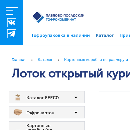
Гофроупаковка в наличии
Каталог
При
Главная
Каталог
Картонные коробки по размеру и 
Лоток открытый кур
Каталог FEFCO
Гофрокартон
Картонные
коробки (по