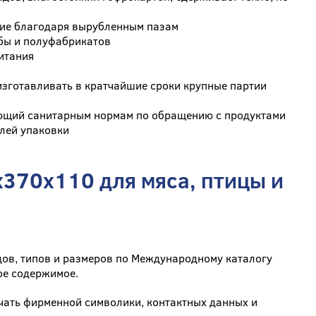
ние благодаря вырубленным пазам
ыбы и полуфабрикатов
питания
изготавливать в кратчайшие сроки крупные партии
ующий санитарным нормам по обращению с продуктами
елей упаковки
x370x110 для мяса, птицы и
ов, типов и размеров по Международному каталогу
ое содержимое.
чать фирменной символики, контактных данных и