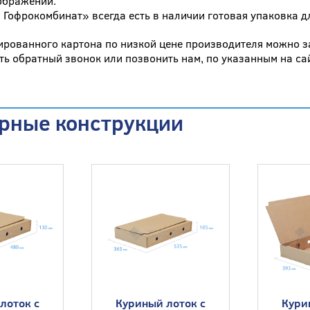
ображений.
 Гофрокомбинат» всегда есть в наличии готовая упаковка дл
ированного картона по низкой цене производителя можно за
ать обратный звонок или позвонить нам, по указанным на са
рные конструкции
 лоток с
Куриный лоток с
Курин