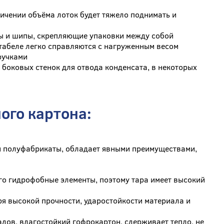
ичении объёма лоток будет тяжело поднимать и
зы и шипы, скрепляющие упаковки между собой
штабеле легко справляются с нагруженным весом
ручками
боковых стенок для отвода конденсата, в некоторых
ого картона:
 и полуфабрикаты, обладает явными преимуществами,
го гидрофобные элементы, поэтому тара имеет высокий
я высокой прочности, ударостойкости материала и
дов, влагостойкий гофрокартон, сдерживает тепло, не