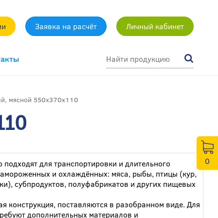
ми
Заявка на расчёт
Личный кабинет
такты
ый, мясной 550x370x110
110
0
 подходят для транспортировки и длительного
замороженных и охлаждённых: мяса, рыбы, птицы (кур,
тки), субпродуктов, полуфабрикатов и других пищевых
я конструкция, поставляются в разобранном виде. Для
требуют дополнительных материалов и