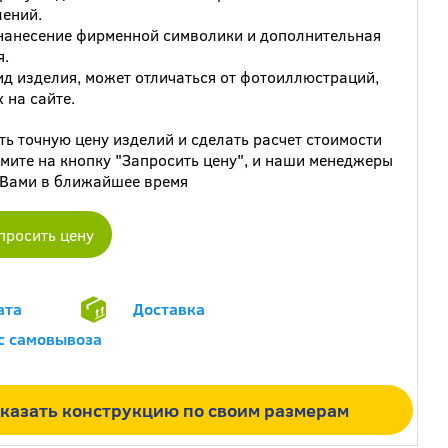
ений.
анесение фирменной символики и дополнительная
я.
д изделия, может отличаться от фотоиллюстраций,
 на сайте.
ть точную цену изделий и сделать расчет стоимости
мите на кнопку "Запросить цену", и наши менеджеры
 Вами в ближайшее время
просить цену
ата
Доставка
с самовывоза
казать конструкцию по своим размерам