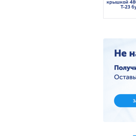
крышкой 4
Т-23 