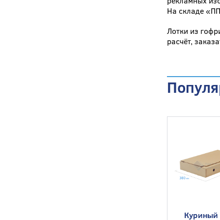
рекламных из
На складе «ПП
Лотки из гофр
расчёт, заказ
Популя
Куриный