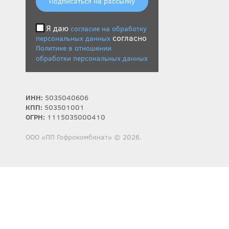
Подписаться на рассылку
Я даю
согласие на обработку
согласно
персональных данных
Политике в отношении
обработки персональных данных
ИНН:
5035040606
КПП:
503501001
ОГРН:
1115035000410
ООО «ПП Гофрокомбинат» © 2026.