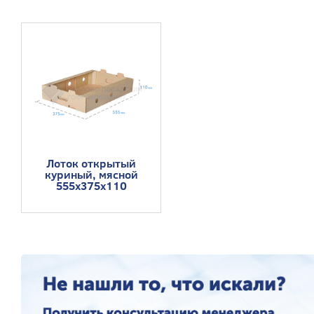
Лоток открытый
куриный, мясной
555x375x110