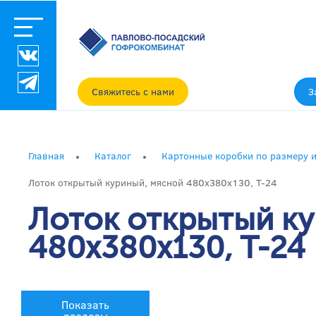
Свяжитесь с нами
З
Главная
Каталог
Картонные коробки по размеру и
Лоток открытый куриный, мясной 480x380x130, T-24
Лоток открытый к
480x380x130, T-24
Показать
разделы