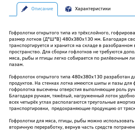
Описание
Характеристики
Гофролотки открытого типа из трёхслойного, гофрирова
размер лотков (Д*Ш*В) 480x380x130 мм. Благодаря св
транспортируется и хранится на складе в разобранном 
пространство. Для сборки гофлотков не требуются доп
мяса, рыбы и птицы легко собирается по рилёвочным л
пазам.
Гофролоток открытого типа 480x380x130 разработан д
продуктов. На стенках лотка имеются шипы и пазы для
гофролотка высечены отверстия выполняющие роль руч
Благодаря ручкам, тяжёлый, нагруженный лоток удобно 
всех четырёх углах располагаются треугольные аморт
транспортировки, предохраняющие продукцию от тряски
Гофролотки для мяса, птицы, рыбы можно использовать 
вторичную переработку, вернув часть средств потраче