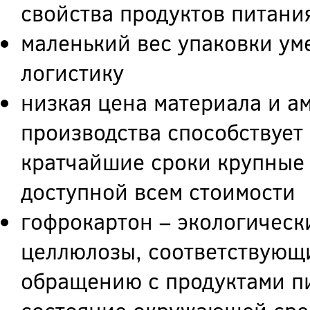
свойства продуктов питани
маленький вес упаковки ум
логистику
низкая цена материала и а
производства способствует 
кратчайшие сроки крупные 
доступной всем стоимости
гофрокартон – экологическ
целлюлозы, соответствующ
обращению с продуктами пи