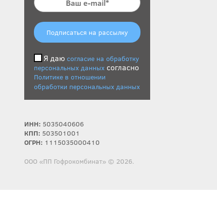
Подписаться на рассылку
Я даю
согласие на обработку
согласно
персональных данных
Политике в отношении
обработки персональных данных
ИНН:
5035040606
КПП:
503501001
ОГРН:
1115035000410
ООО «ПП Гофрокомбинат» © 2026.