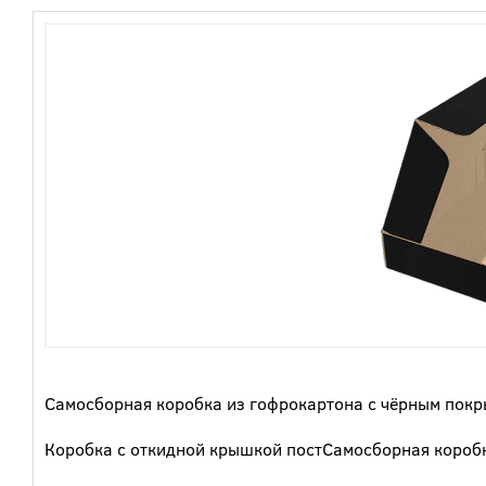
Самосборная коробка из гофрокартона с чёрным покр
Коробка с откидной крышкой постСамосборная коробк