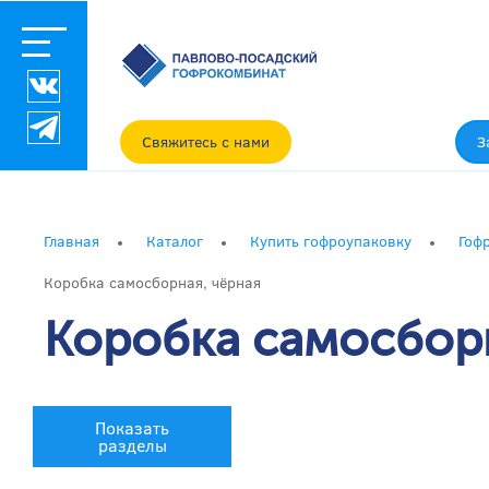
Свяжитесь с нами
З
Главная
Каталог
Купить гофроупаковку
Гоф
Коробка самосборная, чёрная
Коробка самосборн
Показать
разделы