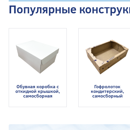
Популярные конструк
Обувная коробка с
Гофролоток
откидной крышкой,
кондитерский,
самосборная
самосборный